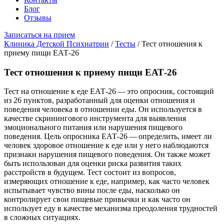
Блог
Отзывы
Записаться на прием
Клиника Детской Психиатрии
/
Тесты
/
Тест отношения к
приему пищи ЕАТ-26
Тест отношения к приему пищи ЕАТ-26
Тест на отношение к еде ЕАТ-26 — это опросник, состоящий
из 26 пунктов, разработанный для оценки отношения и
поведения человека в отношении еды. Он используется в
качестве скринингового инструмента для выявления
эмоционального питания или нарушения пищевого
поведения. Цель опросника ЕАТ-26 — определить, имеет ли
человек здоровое отношение к еде или у него наблюдаются
признаки нарушения пищевого поведения. Он также может
быть использован для оценки риска развития таких
расстройств в будущем. Тест состоит из вопросов,
измеряющих отношение к еде, например, как часто человек
испытывает чувство вины после еды, насколько он
контролирует свои пищевые привычки и как часто он
использует еду в качестве механизма преодоления трудностей
в сложных ситуациях.