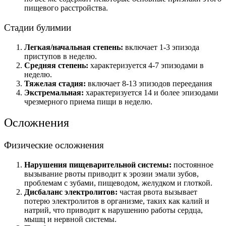
пищевого расстройства.
Стадии булимии
Легкая/начальная степень:
включает 1-3 эпизода
приступов в неделю.
Средняя степень:
характеризуется 4-7 эпизодами в
неделю.
Тяжелая стадия:
включает 8-13 эпизодов переедания
Экстремальная:
характеризуется 14 и более эпизодами
чрезмерного приема пищи в неделю.
Осложнения
Физические осложнения
Нарушения пищеварительной системы:
постоянное
вызывание рвоты приводит к эрозии эмали зубов,
проблемам с зубами, пищеводом, желудком и глоткой.
Дисбаланс электролитов:
частая рвота вызывает
потерю электролитов в организме, таких как калий и
натрий, что приводит к нарушению работы сердца,
мышц и нервной системы.