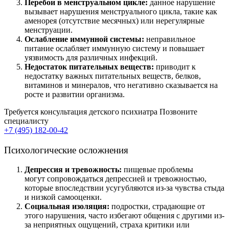
Перебои в менструальном цикле:
данное нарушение
вызывает нарушения менструального цикла, такие как
аменорея (отсутствие месячных) или нерегулярные
менструации.
Ослабление иммунной системы:
неправильное
питание ослабляет иммунную систему и повышает
уязвимость для различных инфекций.
Недостаток питательных веществ:
приводит к
недостатку важных питательных веществ, белков,
витаминов и минералов, что негативно сказывается на
росте и развитии организма.
Требуется консультация детского психиатра
Позвоните
специалисту
+7 (495) 182-00-42
Психологические осложнения
Депрессия и тревожность:
пищевые проблемы
могут
сопровождаться депрессией и тревожностью,
которые впоследствии усугубляются из-за чувства стыда
и низкой самооценки.
Социальная изоляция:
подростки, страдающие от
этого нарушения, часто избегают общения с другими из-
за неприятных ощущений, страха критики или