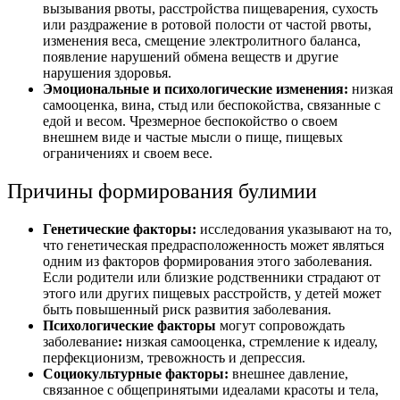
вызывания рвоты, расстройства пищеварения, сухость
или раздражение в ротовой полости от частой рвоты,
изменения веса, смещение электролитного баланса,
появление нарушений обмена веществ и другие
нарушения здоровья.
Эмоциональные и психологические изменения:
низкая
самооценка, вина, стыд или беспокойства, связанные с
едой и весом. Чрезмерное беспокойство о своем
внешнем виде и частые мысли о пище, пищевых
ограничениях и своем весе.
Причины формирования булимии
Генетические факторы:
исследования указывают на то,
что генетическая предрасположенность может являться
одним из факторов формирования этого заболевания.
Если родители или близкие родственники страдают от
этого или других пищевых расстройств, у детей может
быть повышенный риск развития заболевания.
Психологические факторы
могут сопровождать
заболевание
:
низкая самооценка, стремление к идеалу,
перфекционизм, тревожность и депрессия.
Социокультурные факторы:
внешнее давление,
связанное с общепринятыми идеалами красоты и тела,