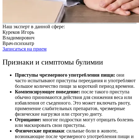
Наш эксперт в данной сфере:
Куреков Игорь
Владимирович
Врач-психиатр
Записаться на прием
Признаки и симптомы булимии
Приступы чрезмерного употребления пищи:
они
часто испытывают приступы переедания и употребляют
большое количество пищи за короткий период времени.
Компенсирующее поведение:
после такого приступа
обычно принимаются действия для снижения веса или
избавления от съеденного. Это может включать рвоту,
применение слабительных препаратов, чрезмерные
физические нагрузки или строгую диету.
Отрицание:
многие подростки могут отрицать болезнь
или маскировать свои приступы.
Физические признаки
: сильные боли в животе,
возникающие после чрезмерного употребления пищи и