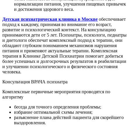
нормализации питания, улучшения пищевых привычек
и достижения здорового веса.
Детская психиатрическая клиника в Москве
обеспечивает
подход к каждому, принимая во внимание его возраст,
развитие и психологический контекст. На консультацию
принимаются дети от 5 лет.
Психиатры, психологи, педиатры
и диетологи обеспечат комплексный подход к терапии, они
обладают глубоким пониманием механизмов нарушения
питания и применяют актуальные терапии. Комплексная
терапия
в Клинике Детской Психиатрии помогает добиться
более успешных и долгосрочных результатов в реабилитации
и улучшении психологического и физического состояния
человека.
Консультация ВРАЧА психиатра
Комплексные первичные мероприятия проводятся по
алгоритму
беседа для точного определения проблемы;
избрание оптимальной схемы лечения;
разъяснение плана действий пациента для скорейшего
выздоровления.