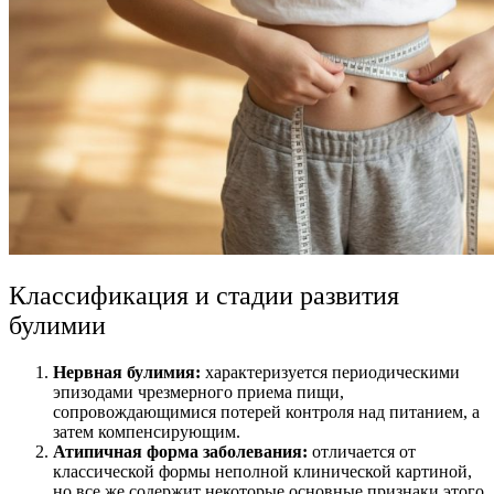
Классификация и стадии развития
булимии
Нервная булимия:
характеризуется периодическими
эпизодами чрезмерного приема пищи,
сопровождающимися потерей контроля над питанием, а
затем компенсирующим.
Атипичная форма заболевания:
отличается от
классической формы неполной клинической картиной,
но все же содержит некоторые основные признаки этого