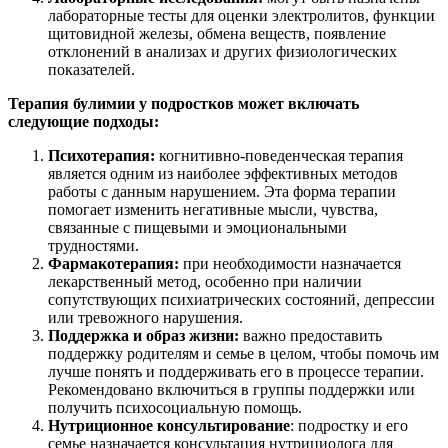
лабораторные тесты для оценки электролитов, функции
щитовидной железы, обмена веществ, появление
отклонений в анализах и других физиологических
показателей.
Терапия булимии у подростков может включать
следующие подходы:
Психотерапия:
когнитивно-поведенческая терапия
является одним из наиболее эффективных методов
работы с данным нарушением. Эта форма терапии
помогает изменить негативные мысли, чувства,
связанные с пищевыми и эмоциональными
трудностями.
Фармакотерапия:
при необходимости назначается
лекарственный метод, особенно при наличии
сопутствующих психиатрических состояний, депрессии
или тревожного нарушения.
Поддержка и образ жизни:
важно предоставить
поддержку родителям и семье в целом, чтобы помочь им
лучше понять и поддерживать его в процессе терапии.
Рекомендовано включиться в группы поддержки или
получить психосоциальную помощь.
Нутриционное консультирование
: подростку и его
семье назначается консультация нутрициолога для