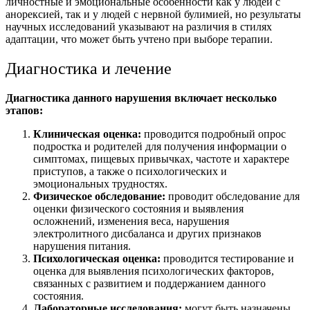
личностные и эмоциональные особенности как у людей с
анорексией, так и у людей с нервной булимией, но результаты
научных исследований указывают на различия в стилях
адаптации, что может быть учтено при выборе терапии.
Диагностика и лечение
Диагностика данного нарушения включает несколько
этапов:
Клиническая оценка:
проводится
подробный опрос
подростка и родителей для получения информации о
симптомах, пищевых привычках, частоте и характере
приступов, а также о психологических и
эмоциональных трудностях.
Физическое обследование:
проводит обследование для
оценки физического состояния и выявления
осложнений, изменения веса, нарушения
электролитного дисбаланса и других признаков
нарушения питания.
Психологическая оценка:
проводится тестирование и
оценка для выявления психологических факторов,
связанных с развитием и поддержанием данного
состояния.
Лабораторные исследования:
могут быть назначены