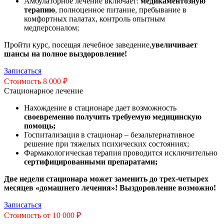
Амбулаторное лечение включает:
медикаментозную
терапию
, полноценное питание, пребывание в
комфортных палатах, контроль опытным
медперсоналом;
Пройти курс, посещая лечебное заведение,
увеличивает
шансы на полное выздоровление!
Записаться
Стоимость 8 000 ₽
Стационарное лечение
Нахождение в стационаре дает возможность
своевременно получить требуемую медицинскую
помощь;
Госпитализация в стационар – безальтернативное
решение при тяжелых психических состояниях;
Фармакологическая терапия проводится исключительно
сертифицированными препаратами;
Две недели стационара может заменить до трех-четырех
месяцев «домашнего лечения»! Выздоровление возможно!
Записаться
Стоимость от 10 000 ₽