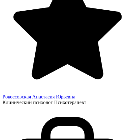
Рокоссовская Анастасия
Юрьевна
Клинический психолог
Психотерапевт