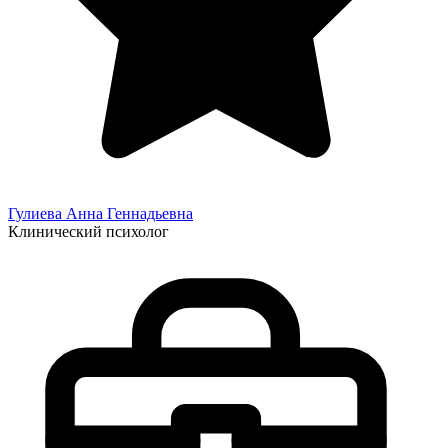
Гулиева Анна
Геннадьевна
Клинический психолог