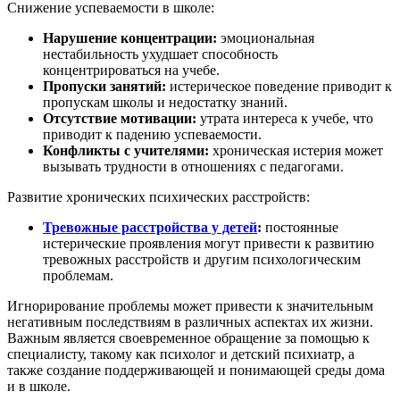
Снижение успеваемости в школе:
Нарушение концентрации:
эмоциональная
нестабильность ухудшает способность
концентрироваться на учебе.
Пропуски занятий:
истерическое поведение приводит к
пропускам школы и недостатку знаний.
Отсутствие мотивации:
утрата интереса к учебе, что
приводит к падению успеваемости.
Конфликты с учителями:
хроническая истерия может
вызывать трудности в отношениях с педагогами.
Развитие хронических психических расстройств:
Тревожные расстройства у детей
:
постоянные
истерические проявления могут привести к развитию
тревожных расстройств и другим психологическим
проблемам.
Игнорирование проблемы может привести к значительным
негативным последствиям в различных аспектах их жизни.
Важным является своевременное обращение за помощью к
специалисту, такому как психолог и
детский психиатр
, а
также создание поддерживающей и понимающей среды дома
и в школе.