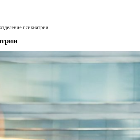
 отделение психиатрии
атрии