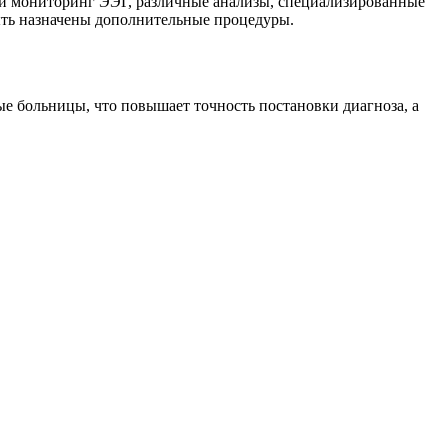
й мониторинг ЭЭГ, различные анализы, специализированные
ыть назначены дополнительные процедуры.
ые больницы, что повышает точность постановки диагноза, а