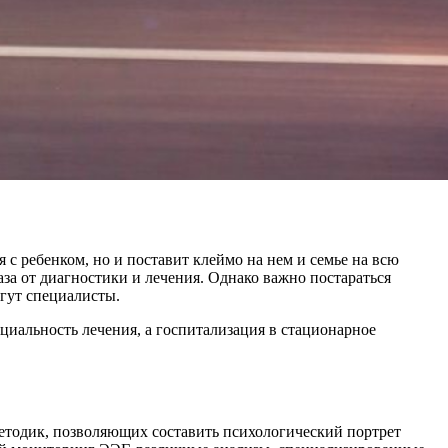
 с ребенком, но и поставит клеймо на нем и семье на всю
аза от диагностики и лечения. Однако важно постараться
огут специалисты.
иальность лечения, а госпитализация в стационарное
етодик, позволяющих составить психологический портрет