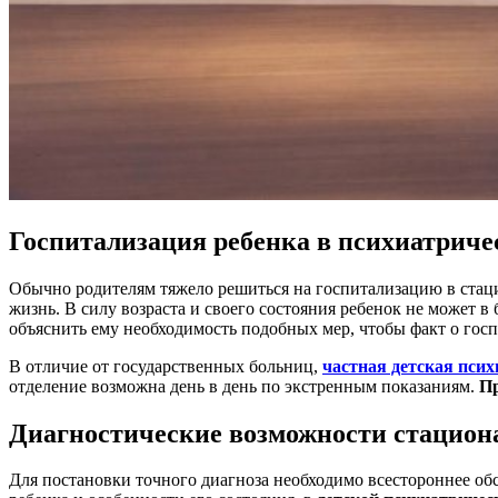
Госпитализация ребенка в психиатриче
Обычно родителям тяжело решиться на госпитализацию в стацион
жизнь. В силу возраста и своего состояния ребенок не может в
объяснить ему необходимость подобных мер, чтобы факт о госп
В отличие от государственных больниц,
частная детская пси
отделение возможна день в день по экстренным показаниям.
Пр
Диагностические возможности стацион
Для постановки точного диагноза необходимо всестороннее об