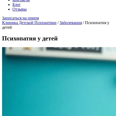
Блог
Отзывы
Записаться на прием
Клиника Детской Психиатрии
/
Заболевания
/
Психопатия у
детей
Психопатия у детей