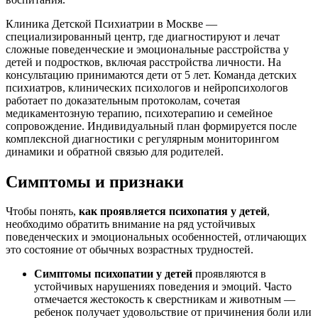
Клиника Детской Психиатрии в Москве —
специализированный центр, где диагностируют и лечат
сложные поведенческие и эмоциональные расстройства у
детей и подростков, включая расстройства личности. На
консультацию принимаются дети от 5 лет. Команда детских
психиатров, клинических психологов и нейропсихологов
работает по доказательным протоколам, сочетая
медикаментозную терапию, психотерапию и семейное
сопровождение. Индивидуальный план формируется после
комплексной диагностики с регулярным мониторингом
динамики и обратной связью для родителей.
Симптомы и признаки
Чтобы понять,
как проявляется психопатия у детей
,
необходимо обратить внимание на ряд устойчивых
поведенческих и эмоциональных особенностей, отличающих
это состояние от обычных возрастных трудностей.
Симптомы психопатии у детей
проявляются в
устойчивых нарушениях поведения и эмоций. Часто
отмечается жестокость к сверстникам и животным —
ребенок получает удовольствие от причинения боли или