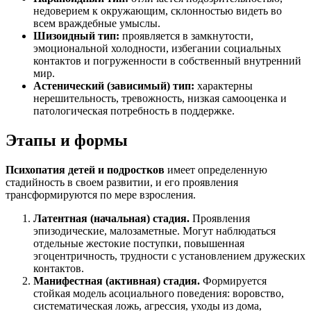
недоверием к окружающим, склонностью видеть во
всем враждебные умыслы.
Шизоидный тип:
проявляется в замкнутости,
эмоциональной холодности, избегании социальных
контактов и погруженности в собственный внутренний
мир.
Астенический (зависимый) тип:
характерны
нерешительность, тревожность, низкая самооценка и
патологическая потребность в поддержке.
Этапы и формы
Психопатия детей и подростков
имеет определенную
стадийность в своем развитии, и его проявления
трансформируются по мере взросления.
Латентная (начальная) стадия.
Проявления
эпизодические, малозаметные. Могут наблюдаться
отдельные жестокие поступки, повышенная
эгоцентричность, трудности с установлением дружеских
контактов.
Манифестная (активная) стадия.
Формируется
стойкая модель асоциального поведения: воровство,
систематическая ложь, агрессия, уходы из дома,