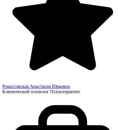
Рокоссовская Анастасия
Юрьевна
Клинический психолог
Психотерапевт