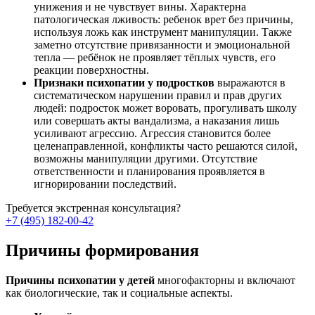
унижения и не чувствует вины. Характерна
патологическая лживость: ребенок врет без причины,
используя ложь как инструмент манипуляции. Также
заметно отсутствие привязанности и эмоциональной
тепла — ребёнок не проявляет тёплых чувств, его
реакции поверхностны.
Признаки психопатии у подростков
выражаются в
систематическом нарушении правил и прав других
людей: подросток может воровать, прогуливать школу
или совершать акты вандализма, а наказания лишь
усиливают агрессию. Агрессия становится более
целенаправленной, конфликты часто решаются силой,
возможны манипуляции другими. Отсутствие
ответственности и планирования проявляется в
игнорировании последствий.
Требуется экстренная
консультация?
+7 (495) 182-00-42
Причины формирования
Причины психопатии у детей
многофакторны и включают
как биологические, так и социальные аспекты.