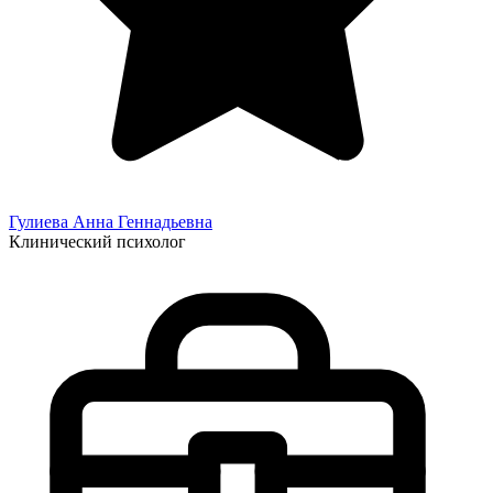
Гулиева Анна
Геннадьевна
Клинический психолог