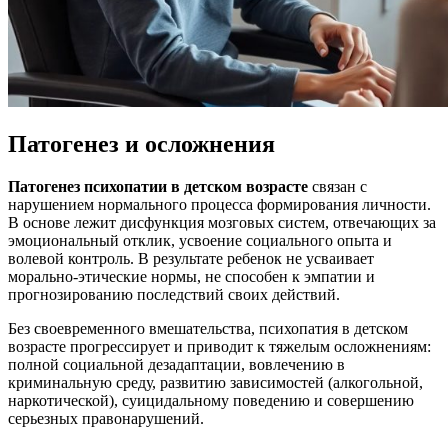
Патогенез и осложнения
Патогенез психопатии в детском возрасте
связан с
нарушением нормального процесса формирования личности.
В основе лежит дисфункция мозговых систем, отвечающих за
эмоциональный отклик, усвоение социального опыта и
волевой контроль. В результате ребенок не усваивает
морально-этические нормы, не способен к эмпатии и
прогнозированию последствий своих действий.
Без своевременного вмешательства, психопатия в детском
возрасте прогрессирует и приводит к тяжелым осложнениям:
полной социальной дезадаптации, вовлечению в
криминальную среду, развитию зависимостей (алкогольной,
наркотической), суицидальному поведению и совершению
серьезных правонарушений.