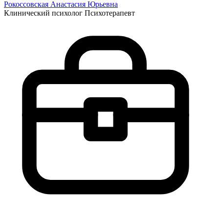
Рокоссовская Анастасия
Юрьевна
Клинический психолог
Психотерапевт