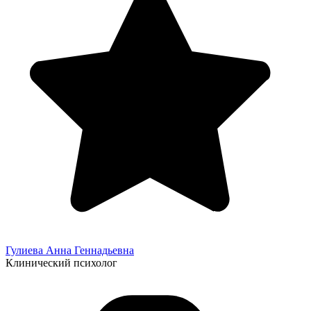
Гулиева Анна
Геннадьевна
Клинический психолог