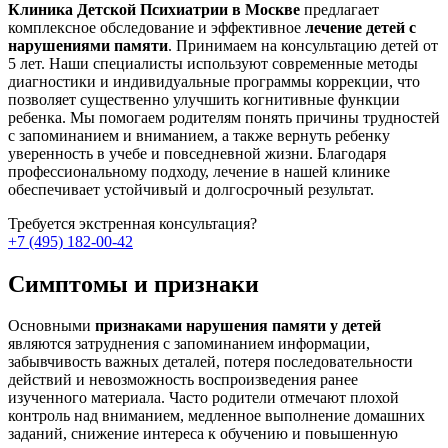
Клиника Детской Психиатрии в Москве
предлагает
комплексное обследование и эффективное
лечение детей с
нарушениями памяти
. Принимаем на консультацию детей от
5 лет. Наши специалисты используют современные методы
диагностики и индивидуальные программы коррекции, что
позволяет существенно улучшить когнитивные функции
ребенка. Мы помогаем родителям понять причины трудностей
с запоминанием и вниманием, а также вернуть ребенку
уверенность в учебе и повседневной жизни. Благодаря
профессиональному подходу, лечение в нашей клинике
обеспечивает устойчивый и долгосрочный результат.
Требуется экстренная
консультация?
+7 (495) 182-00-42
Симптомы и признаки
Основными
признаками нарушения памяти у детей
являются затруднения с запоминанием информации,
забывчивость важных деталей, потеря последовательности
действий и невозможность воспроизведения ранее
изученного материала. Часто родители отмечают плохой
контроль над вниманием, медленное выполнение домашних
заданий, снижение интереса к обучению и повышенную