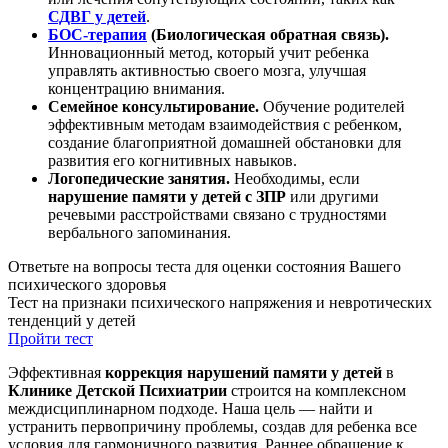
СДВГ у детей
.
БОС-терапия
(Биологическая обратная связь).
Инновационный метод, который учит ребенка
управлять активностью своего мозга, улучшая
концентрацию внимания.
Семейное консультирование.
Обучение родителей
эффективным методам взаимодействия с ребенком,
создание благоприятной домашней обстановки для
развития его когнитивных навыков.
Логопедические занятия.
Необходимы, если
нарушение памяти у детей с ЗПР
или другими
речевыми расстройствами связано с трудностями
вербального запоминания.
Ответьте на вопросы теста для оценки состояния Вашего
психического здоровья
Тест на признаки психического напряжения и невротических
тенденций у детей
Пройти тест
Эффективная
коррекция нарушений памяти у детей
в
Клинике Детской Психиатрии
строится на комплексном
междисциплинарном подходе. Наша цель — найти и
устранить первопричину проблемы, создав для ребенка все
условия для гармоничного развития. Раннее обращение к