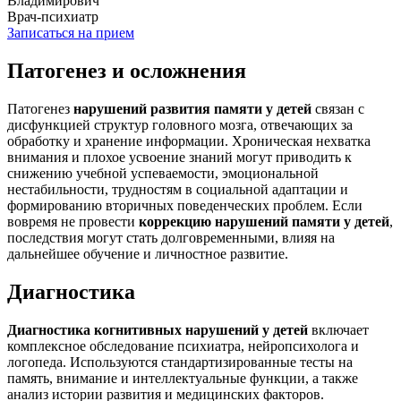
Владимирович
Врач-психиатр
Записаться на прием
Патогенез и осложнения
Патогенез
нарушений развития памяти у детей
связан с
дисфункцией структур головного мозга, отвечающих за
обработку и хранение информации. Хроническая нехватка
внимания и плохое усвоение знаний могут приводить к
снижению учебной успеваемости, эмоциональной
нестабильности, трудностям в социальной адаптации и
формированию вторичных поведенческих проблем. Если
вовремя не провести
коррекцию нарушений памяти у детей
,
последствия могут стать долговременными, влияя на
дальнейшее обучение и личностное развитие.
Диагностика
Диагностика когнитивных нарушений у детей
включает
комплексное обследование психиатра, нейропсихолога и
логопеда. Используются стандартизированные тесты на
память, внимание и интеллектуальные функции, а также
анализ истории развития и медицинских факторов.