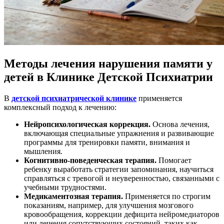
Методы лечения нарушения памяти у
детей в Клинике Детской Психиатрии
В
детской психиатрической клинике
применяется
комплексный подход к лечению:
Нейропсихологическая коррекция.
Основа лечения,
включающая специальные упражнения и развивающие
программы для тренировки памяти, внимания и
мышления.
Когнитивно-поведенческая терапия.
Помогает
ребенку выработать стратегии запоминания, научиться
справляться с тревогой и неуверенностью, связанными с
учебными трудностями.
Медикаментозная терапия.
Применяется по строгим
показаниям, например, для улучшения мозгового
кровообращения, коррекции дефицита нейромедиаторов
или лечения сопутствующих состояний, таких как