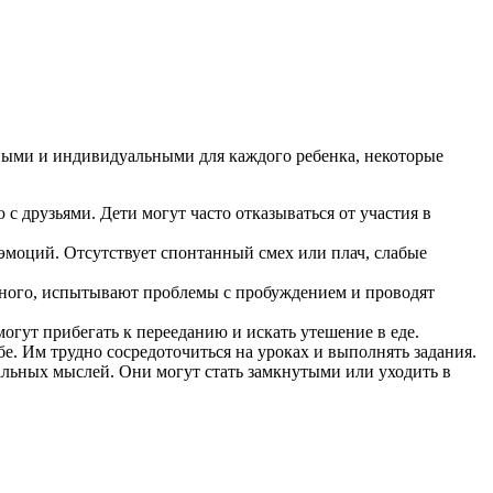
азными и индивидуальными для каждого ребенка, некоторые
с друзьями. Дети могут часто отказываться от участия в
эмоций. Отсутствует спонтанный смех или плач, слабые
ычного, испытывают проблемы с пробуждением и проводят
огут прибегать к перееданию и искать утешение в еде.
е. Им трудно сосредоточиться на уроках и выполнять задания.
альных мыслей. Они могут стать замкнутыми или уходить в