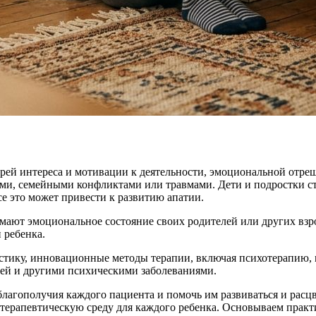
ерей интереса и мотивации к деятельности, эмоциональной отре
ми, семейными конфликтами или травмами. Дети и подростки ст
е это может привести к развитию апатии.
имают эмоциональное состояние своих родителей или других вз
 ребенка.
стику, инновационные методы терапии, включая психотерапию,
тией и другими психическими заболеваниями.
агополучия каждого пациента и помочь им развиваться и расцв
 терапевтическую среду для каждого ребенка. Основываем прак