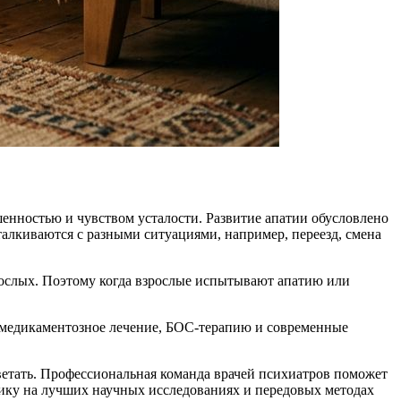
шенностью и чувством усталости.
Развитие апатии обусловлено
алкиваются с разными ситуациями, например, переезд, смена
рослых. Поэтому когда взрослые испытывают апатию или
 медикаментозное лечение, БОС-терапию и современные
етать.
Профессиональная команда врачей психиатров поможет
тику на лучших научных исследованиях и передовых методах