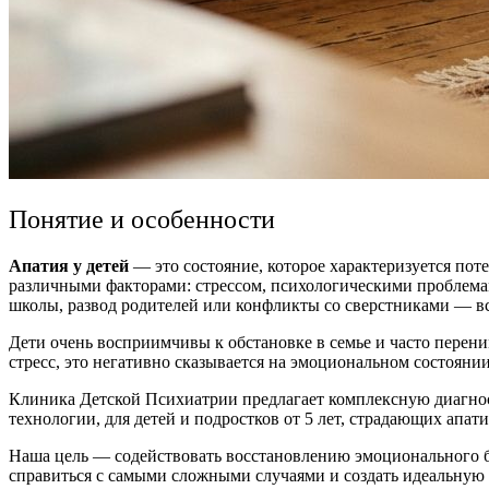
Понятие и особенности
Апатия у детей
— это состояние, которое характеризуется пот
различными факторами: стрессом, психологическими проблема
школы, развод родителей или конфликты со сверстниками — вс
Дети очень восприимчивы к обстановке в семье и часто перен
стресс, это негативно сказывается на эмоциональном состоянии
Клиника Детской Психиатрии предлагает комплексную диагно
технологии, для детей и подростков от 5 лет, страдающих апа
Наша цель — содействовать восстановлению эмоционального бл
справиться с самыми сложными случаями и создать идеальную