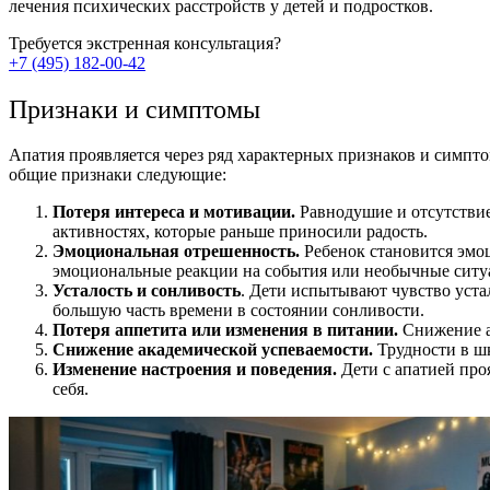
лечения психических расстройств у детей и подростков.
Требуется экстренная
консультация?
+7 (495) 182-00-42
Признаки и симптомы
Апатия проявляется через ряд характерных признаков и симпт
общие признаки следующие:
Потеря интереса и мотивации.
Равнодушие и отсутствие
активностях, которые раньше приносили радость.
Эмоциональная отрешенность.
Ребенок становится эмоц
эмоциональные реакции на события или необычные ситу
Усталость и сонливость
. Дети испытывают чувство уста
большую часть времени в состоянии сонливости.
Потеря аппетита или изменения в питании.
Снижение ап
Снижение академической успеваемости.
Трудности в шк
Изменение настроения и поведения.
Дети с апатией про
себя.