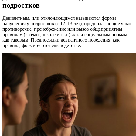
подростков
Девиантным, или отклоняющимся называются формы
нарушения у подростков (с 12–13 лет), предполагающие яркое
противоречие, пренебрежение или вызов общепринятым
правилам (в семье, школе и т. д.) и/или социальным нормам
как таковым. Предпосылки девиантного поведения, как
правила, формируются еще в детстве.