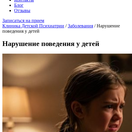
Блог
Отзывы
Записаться на прием
Клиника Детской Психиатрии
/
Заболевания
/
Нарушение
поведения у детей
Нарушение поведения у детей