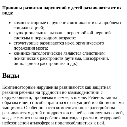
Причины развития нарушений у детей различаются от их
вида:
компенсаторные нарушения возникают из-за проблем с
социализацией;
функциональные вызваны перестройкой нервной
системы в переходном возрасте;
структурные развиваются из-за органического
поражения мозга;
клинико-патологические являются следствием
психических расстройств (аутизма, шизофрении,
биполярного расстройства и др.).
Виды
Компенсаторные нарушения развиваются как защитная
реакция ребенка на трудности во взаимодействии с
окружающими, проблемы в семье, в школе. Ребенок таким
образом ищет способ справиться с ситуацией и собственными
эмоциями. Особенно часто компенсаторные расстройства
развиваются у детей и подростков из неблагополучных семей,
когда с самого начала ребенок вынужден расти в нездоровой
небезопасной атмосфере и приспосабливаться к ней.