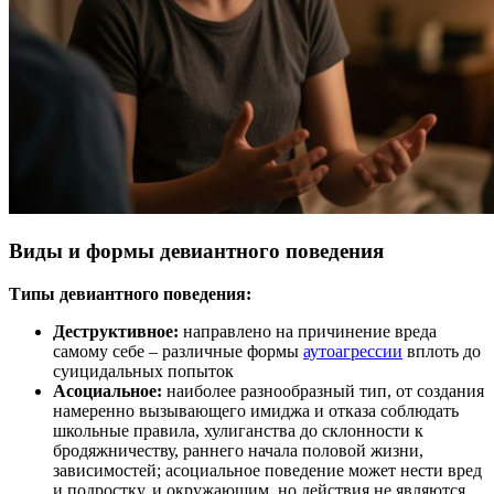
Виды и формы девиантного поведения
Типы девиантного поведения:
Деструктивное:
направлено на причинение вреда
самому себе – различные формы
аутоагрессии
вплоть до
суицидальных попыток
Асоциальное:
наиболее разнообразный тип, от создания
намеренно вызывающего имиджа и отказа соблюдать
школьные правила, хулиганства до склонности к
бродяжничеству, раннего начала половой жизни,
зависимостей; асоциальное поведение может нести вред
и подростку, и окружающим, но действия не являются