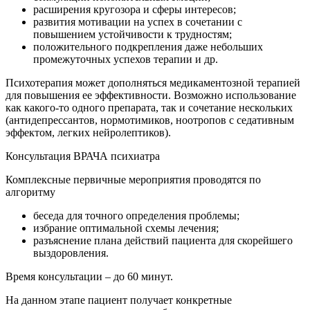
расширения кругозора и сферы интересов;
развития мотивации на успех в сочетании с
повышением устойчивости к трудностям;
положительного подкрепления даже небольших
промежуточных успехов терапии и др.
Психотерапия может дополняться медикаментозной терапией
для повышения ее эффективности. Возможно использование
как какого-то одного препарата, так и сочетание нескольких
(антидепрессантов, нормотимиков, ноотропов с седативным
эффектом, легких нейролептиков).
Консультация ВРАЧА психиатра
Комплексные первичные мероприятия проводятся по
алгоритму
беседа для точного определения проблемы;
избрание оптимальной схемы лечения;
разъяснение плана действий пациента для скорейшего
выздоровления.
Время консультации – до 60 минут.
На данном этапе пациент получает конкретные