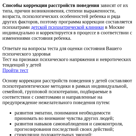
Способы коррекции расстройств поведения
зависят от их
типа, причин возникновения, степени выраженности,
возраста, психологических особенностей ребенка и ряда
других факторов, поэтому программа коррекции составляется
психиатрами
детской психиатрической клиники
в Москве
индивидуально и корректируется в процессе в соответствии с
изменениями состояния ребенка.
Ответьте на вопросы теста для оценки состояния Вашего
психического здоровья
Тест на признаки психического напряжения и невротических
тенденций у детей
Пройти тест
Основу коррекции расстройств поведения у детей составляют
психотерапевтические методики в рамках индивидуальной,
семейной, групповой психотерапии, подбираемые в
соответствии с симптомами и направленные на
предупреждение нежелательного поведения путем:
развития эмпатии, понимания необходимости
принимать во внимание чувства других людей;
развития навыков самонаблюдения и самоконтроля,
прогнозирования последствий своих действий;
стимуляции положительных эмоций;