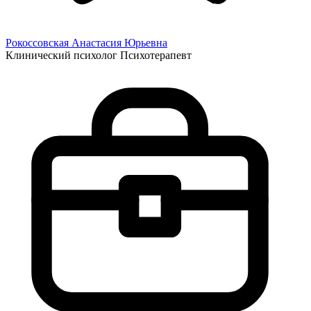
Рокоссовская Анастасия
Юрьевна
Клинический психолог
Психотерапевт