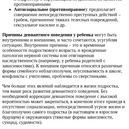
противоправными
Антисоциальное (противоправное
): предполагает
совершение непосредственно преступных действий –
грабеж, причинение тяжких телесных повреждений,
сексуальное насилие и др.
Причины девиантного поведения у ребенка
могут быть
внутренними и внешними, и часто сочетаются, усугубляя
ситуацию. Внутренние причины – это и временные
особенности подросткового возраста, и врожденные
патологии нервной системы или отягощенная
наследственность (например, у ребенка родителей с
зависимостями). К внешним причинам относятся различные
формы семейного неблагополучия, неуспеваемость в школе,
конфликты с учителями, проблемы со сверстниками.
Чем больше этих явлений наблюдается в жизни подростка,
тем выше риск развития девиантного поведения. Без
необходимой коррекции девиантное поведение с высокой
вероятностью может закрепиться, в конечном итоге приведя к
отсутствию социализации, непосредственной угрозе жизни и
благополучию самого подростка (в настоящем и взрослом
будущем) и окружающих (тяжелые формы зависимости,
суицид, судимости).