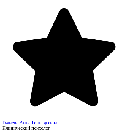
Гулиева Анна
Геннадьевна
Клинический психолог