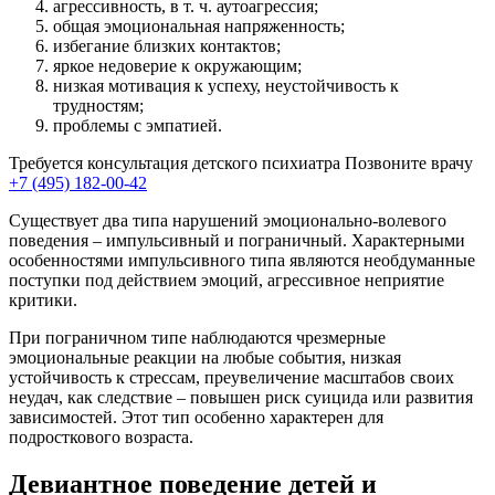
агрессивность, в т. ч. аутоагрессия;
общая эмоциональная напряженность;
избегание близких контактов;
яркое недоверие к окружающим;
низкая мотивация к успеху, неустойчивость к
трудностям;
проблемы с эмпатией.
Требуется консультация детского психиатра
Позвоните врачу
+7 (495) 182-00-42
Существует два типа нарушений эмоционально-волевого
поведения – импульсивный и пограничный. Характерными
особенностями импульсивного типа являются необдуманные
поступки под действием эмоций, агрессивное неприятие
критики.
При пограничном типе наблюдаются чрезмерные
эмоциональные реакции на любые события, низкая
устойчивость к стрессам, преувеличение масштабов своих
неудач, как следствие – повышен риск суицида или развития
зависимостей. Этот тип особенно характерен для
подросткового возраста.
Девиантное поведение детей и