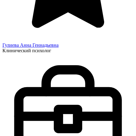
Гулиева Анна
Геннадьевна
Клинический психолог