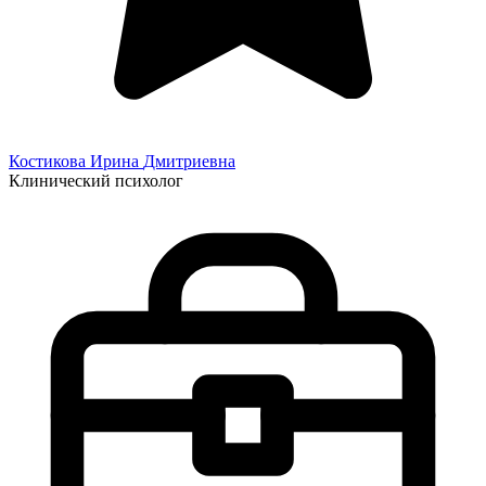
Костикова Ирина
Дмитриевна
Клинический психолог