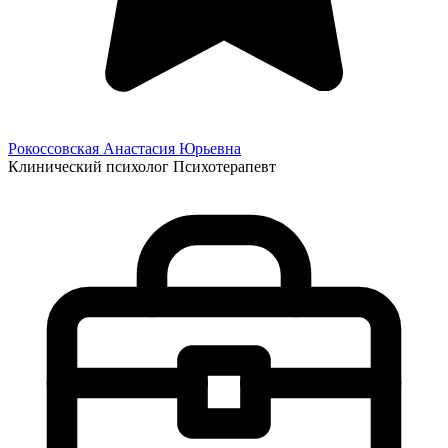
Рокоссовская Анастасия
Юрьевна
Клинический психолог
Психотерапевт