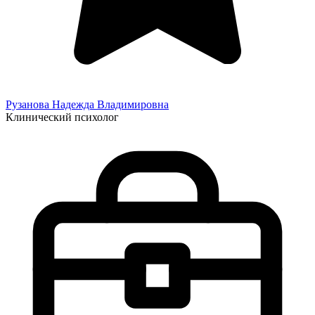
Рузанова Надежда
Владимировна
Клинический психолог