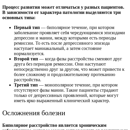
Процесс развития может отличаться у разных пациентов.
В зависимости от характера патологии выделяются три
основных типа:
Первый тип
— биполярное течение, при котором
заболевание проявляет себя чередующимися эпизодами
депрессии и мании, между которыми есть периоды
ремиссии. То есть после депрессивного эпизода
наступает маниакальный, а затем состояние
нормализуется.
Второй тип
— когда фазы расстройства сменяют друг
друга без периодов ремиссии. Они наступают
непосредственно друг за другом, что может привести к
более сложному и продолжительному протеканию
расстройства.
Третий тип
— монополярное течение, при котором
отсутствуют фазы мании. Такие пациенты страдают
только от депрессивных проявлений, которые могут
иметь ярко выраженный клинический характер.
Осложнения болезни
Биполярное расстройство является хроническим