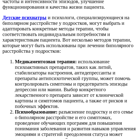
частоты и интенсивности эпизодов, улучшение
функционирования и качества жизни пациента.
Детские психиатры
и психологи, специализирующиеся на
биполярном расстройстве у подростков, могут выбрать и
адаптировать конкретные методы терапии, чтобы
соответствовать индивидуальным потребностям и
характеристикам пациента. Вот несколько методов терапии,
которые могут быть использованы при лечении биполярного
расстройства у подростков:
Медикаментозная терапия:
использование
психоактивных препаратов, таких как литий,
стабилизаторы настроения, антидепрессанты и
препараты антипсихотической группы, может помочь
контролировать симптомы и предотвратить эпизоды
депрессии или мании. Выбор конкретного
лекарственного препарата зависит от клинической
картины и симптомов пациента, а также от рисков и
побочных эффектов.
Психообразование:
разъяснение подростку и его семье
о биполярном расстройстве и его симптомах,
проведение обучающих программ для повышения
понимания заболевания и развития навыков управления
эмоциями и стратегий преодоления статуса может