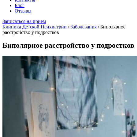
Блог
Отзывы
Записаться на прием
Клиника Детской Психиатрии
/
Заболевания
/
Биполярное
расстройство у подростков
Биполярное расстройство у подростков