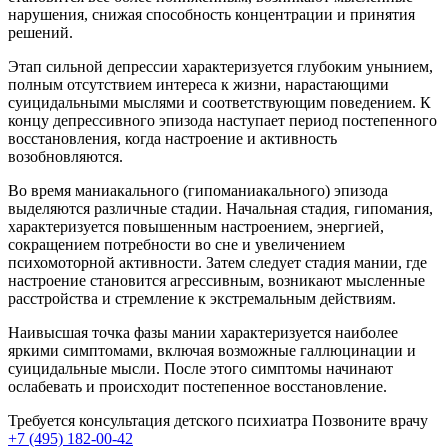
нарушения, снижая способность концентрации и принятия
решений.
Этап сильной депрессии характеризуется глубоким унынием,
полным отсутствием интереса к жизни, нарастающими
суицидальными мыслями и соответствующим поведением. К
концу депрессивного эпизода наступает период постепенного
восстановления, когда настроение и активность
возобновляются.
Во время маниакального (гипоманиакального) эпизода
выделяются различные стадии. Начальная стадия, гипомания,
характеризуется повышенным настроением, энергией,
сокращением потребности во сне и увеличением
психомоторной активности. Затем следует стадия мании, где
настроение становится агрессивным, возникают мысленные
расстройства и стремление к экстремальным действиям.
Наивысшая точка фазы мании характеризуется наиболее
яркими симптомами, включая возможные галлюцинации и
суицидальные мысли. После этого симптомы начинают
ослабевать и происходит постепенное восстановление.
Требуется консультация детского психиатра
Позвоните врачу
+7 (495) 182-00-42