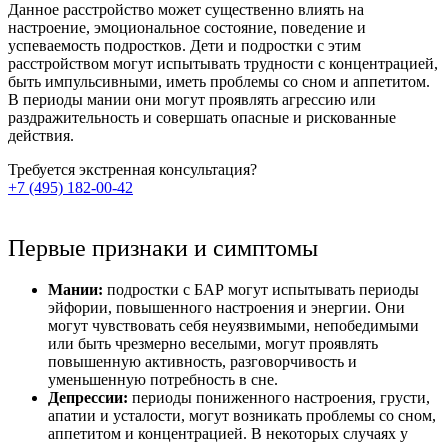
Данное расстройство может существенно влиять на
настроение, эмоциональное состояние, поведение и
успеваемость подростков. Дети и подростки с этим
расстройством могут испытывать трудности с концентрацией,
быть импульсивными, иметь проблемы со сном и аппетитом.
В периоды мании они могут проявлять агрессию или
раздражительность и совершать опасные и рискованные
действия.
Требуется экстренная
консультация?
+7 (495) 182-00-42
Первые признаки и симптомы
Мании:
подростки с БАР могут испытывать периоды
эйфории, повышенного настроения и энергии. Они
могут чувствовать себя неуязвимыми, непобедимыми
или быть чрезмерно веселыми, могут проявлять
повышенную активность, разговорчивость и
уменьшенную потребность в сне.
Депрессии:
периоды пониженного настроения, грусти,
апатии и усталости, могут возникать проблемы со сном,
аппетитом и концентрацией. В некоторых случаях у