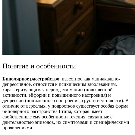
Понятие и особенности
Биполярное расстройство
, известное как маниакально-
депрессивное, относится к психическим заболеваниям,
характеризующимся периодами мании (повышенной
активности, эйфории и повышенного настроения) и
депрессии (пониженного настроения, грусти и усталости). В
отличие от взрослых, у подростков существует особая форма
биполярного расстройства I типа, которая имеет
свойственные ему особенности течения, связанные с
длительностью эпизодов, их симптомами и специфическими
проявлениями.