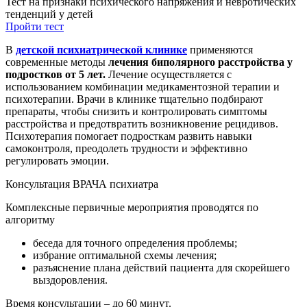
Тест на признаки психического напряжения и невротических
тенденций у детей
Пройти тест
В
детской психиатрической клинике
применяются
современные методы
лечения биполярного расстройства у
подростков от 5 лет.
Лечение осуществляется с
использованием комбинации медикаментозной терапии и
психотерапии. Врачи в клинике тщательно подбирают
препараты, чтобы снизить и контролировать симптомы
расстройства и предотвратить возникновение рецидивов.
Психотерапия помогает подросткам развить навыки
самоконтроля, преодолеть трудности и эффективно
регулировать эмоции.
Консультация ВРАЧА психиатра
Комплексные первичные мероприятия проводятся по
алгоритму
беседа для точного определения проблемы;
избрание оптимальной схемы лечения;
разъяснение плана действий пациента для скорейшего
выздоровления.
Время консультации – до 60 минут.