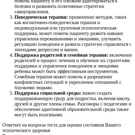
помочь пациенту и его близким адаптироваться к
болезни и развивать позитивные стратегии
самоуправления.
Поведенческая терапия:
применение методов, таких
как когнитивно-поведенческая терапия и
индивидуальная или групповая психологическая
поддержка, может помочь пациенту развить навыки
управления переживаниями и эмоциями, улучшить
регуляцию поведения и развить стратегии справляться с
эпизодами депрессии и мании.
Поддержка родителей и семейная терапия:
включение
родителей в процесс лечения и обучение их стратегиям
поддержки и управления поведением и эмоциями
ребенка может быть эффективным инструментом.
Семейная терапия может помочь в разрешении
конфликтных ситуаций и укреплении отношений с
близкими людьми.
Поддержка социальной среды:
важно создать
поддерживающую среду для подростка, включая школу,
друзей и другие члены семьи. Разговоры с педагогами и
обеспечение адаптивной образовательной среды также
могут быть полезными.
Ответьте на вопросы теста для оценки состояния Вашего
психического здоровья