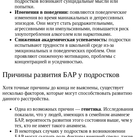
подростков возникают суицидальные мысли или
попытки.
Изменения в поведении:
появляются поведенческие
изменения во время маниакальных и депрессивных
эпизодов. Они могут стать раздражительными,
агрессивными или импульсивными, повышается риск
злоупотребления алкоголем или наркотиками.
Сниженная академическая успеваемость:
подростки
испытывают трудности в школьной среде из-за
эмоциональных и поведенческих проблем. Они
проявляют сниженную мотивацию, проблемы с
концентрацией и усидчивостью.
Причины развития БАР у подростков
Хотя точные причины до конца не выяснены, существует
несколько факторов, которые могут способствовать развитию
данного расстройства.
Одна из возможных причин —
генетика
. Исследования
показали, что у людей, имеющих в семейном анамнезе
БАР, вероятность развития этого состояния выше, чем у
тех, кто не имеет такого анамнеза.
В некоторых случаях у подростков в возникновении
БАР могут сыграть роль факторы внешней среды, такие