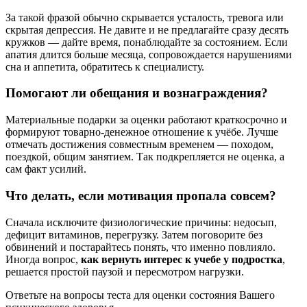
За такой фразой обычно скрывается усталость, тревога или
скрытая депрессия. Не давите и не предлагайте сразу десять
кружков — дайте время, понаблюдайте за состоянием. Если
апатия длится больше месяца, сопровождается нарушениями
сна и аппетита, обратитесь к специалисту.
Помогают ли обещания и вознаграждения?
Материальные подарки за оценки работают краткосрочно и
формируют товарно-денежное отношение к учёбе. Лучше
отмечать достижения совместным временем — походом,
поездкой, общим занятием. Так подкрепляется не оценка, а
сам факт усилий.
Что делать, если мотивация пропала совсем?
Сначала исключите физиологические причины: недосып,
дефицит витаминов, перегрузку. Затем поговорите без
обвинений и постарайтесь понять, что именно повлияло.
Иногда вопрос,
как вернуть интерес к учебе у подростка
,
решается простой паузой и пересмотром нагрузки.
Ответьте на вопросы теста для оценки состояния Вашего