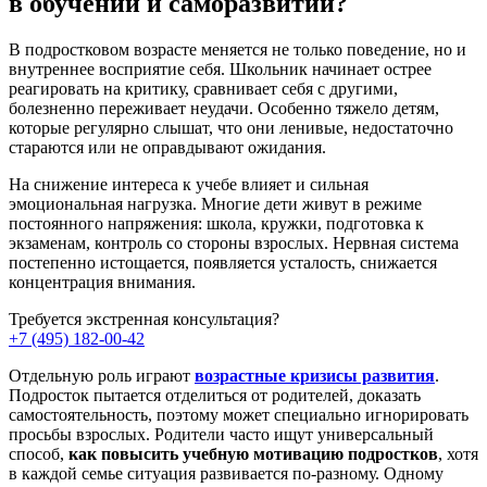
в обучении и саморазвитии?
В подростковом возрасте меняется не только поведение, но и
внутреннее восприятие себя. Школьник начинает острее
реагировать на критику, сравнивает себя с другими,
болезненно переживает неудачи. Особенно тяжело детям,
которые регулярно слышат, что они ленивые, недостаточно
стараются или не оправдывают ожидания.
На снижение интереса к учебе влияет и сильная
эмоциональная нагрузка. Многие дети живут в режиме
постоянного напряжения: школа, кружки, подготовка к
экзаменам, контроль со стороны взрослых. Нервная система
постепенно истощается, появляется усталость, снижается
концентрация внимания.
Требуется экстренная
консультация?
+7 (495) 182-00-42
Отдельную роль играют
возрастные кризисы развития
.
Подросток пытается отделиться от родителей, доказать
самостоятельность, поэтому может специально игнорировать
просьбы взрослых. Родители часто ищут универсальный
способ,
как повысить учебную мотивацию подростков
, хотя
в каждой семье ситуация развивается по-разному. Одному