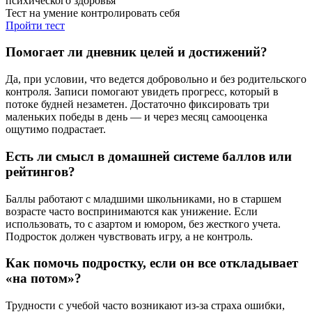
психического здоровья
Тест на умение контролировать себя
Пройти тест
Помогает ли дневник целей и достижений?
Да, при условии, что ведется добровольно и без родительского
контроля. Записи помогают увидеть прогресс, который в
потоке будней незаметен. Достаточно фиксировать три
маленьких победы в день — и через месяц самооценка
ощутимо подрастает.
Есть ли смысл в домашней системе баллов или
рейтингов?
Баллы работают с младшими школьниками, но в старшем
возрасте часто воспринимаются как унижение. Если
использовать, то с азартом и юмором, без жесткого учета.
Подросток должен чувствовать игру, а не контроль.
Как помочь подростку, если он все откладывает
«на потом»?
Трудности с учебой часто возникают из-за страха ошибки,