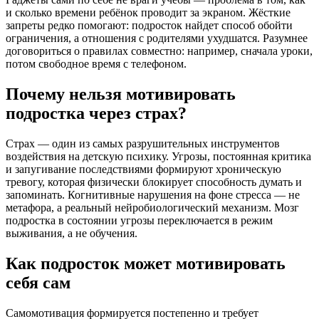
и сколько времени ребёнок проводит за экраном. Жёсткие
запреты редко помогают: подросток найдет способ обойти
ограничения, а отношения с родителями ухудшатся. Разумнее
договориться о правилах совместно: например, сначала уроки,
потом свободное время с телефоном.
Почему нельзя мотивировать
подростка через страх?
Страх — один из самых разрушительных инструментов
воздействия на детскую психику. Угрозы, постоянная критика
и запугивание последствиями формируют хроническую
тревогу, которая физически блокирует способность думать и
запоминать. Когнитивные нарушения на фоне стресса — не
метафора, а реальный нейробиологический механизм. Мозг
подростка в состоянии угрозы переключается в режим
выживания, а не обучения.
Как подросток может мотивировать
себя сам
Самомотивация формируется постепенно и требует