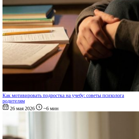
Как мотивировать подростка на учебу: советы психолога
родителям
26 мая 2026
~6 мин