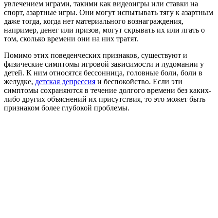
увлечением играми, такими как видеоигры или ставки на
спорт, азартные игры. Они могут испытывать тягу к азартным
даже тогда, когда нет материального вознаграждения,
например, денег или призов, могут скрывать их или лгать о
том, сколько времени они на них тратят.
Помимо этих поведенческих признаков, существуют и
физические симптомы игровой зависимости и лудомании у
детей. К ним относятся бессонница, головные боли, боли в
желудке,
детская депрессия
и беспокойство. Если эти
симптомы сохраняются в течение долгого времени без каких-
либо других объяснений их присутствия, то это может быть
признаком более глубокой проблемы.