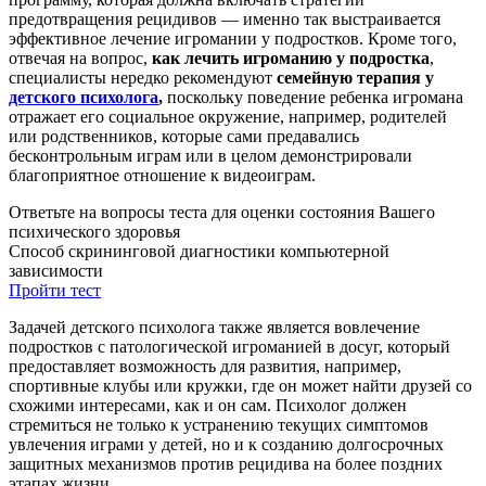
предотвращения рецидивов — именно так выстраивается
эффективное лечение игромании у подростков. Кроме того,
отвечая на вопрос,
как лечить игроманию у подростка
,
специалисты нередко рекомендуют
семейную терапия у
детского психолога
,
поскольку поведение ребенка игромана
отражает его социальное окружение, например, родителей
или родственников, которые сами предавались
бесконтрольным играм или в целом демонстрировали
благоприятное отношение к видеоиграм.
Ответьте на вопросы теста для оценки состояния Вашего
психического здоровья
Способ скрининговой диагностики компьютерной
зависимости
Пройти тест
Задачей детского психолога также является вовлечение
подростков с патологической игроманией в досуг, который
предоставляет возможность для развития, например,
спортивные клубы или кружки, где он может найти друзей со
схожими интересами, как и он сам. Психолог должен
стремиться не только к устранению текущих симптомов
увлечения играми у детей, но и к созданию долгосрочных
защитных механизмов против рецидива на более поздних
этапах жизни.