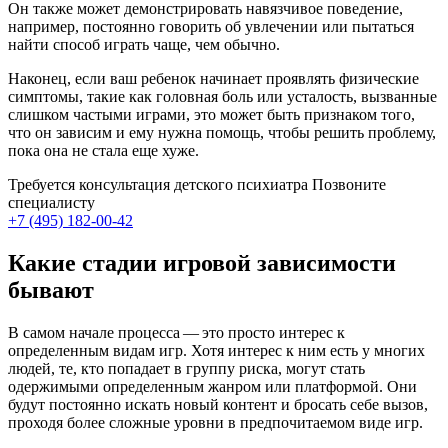
Он также может демонстрировать навязчивое поведение,
например, постоянно говорить об увлечении или пытаться
найти способ играть чаще, чем обычно.
Наконец, если ваш ребенок начинает проявлять физические
симптомы, такие как головная боль или усталость, вызванные
слишком частыми играми, это может быть признаком того,
что он зависим и ему нужна помощь, чтобы решить проблему,
пока она не стала еще хуже.
Требуется консультация детского психиатра
Позвоните
специалисту
+7 (495) 182-00-42
Какие стадии игровой зависимости
бывают
В самом начале процесса — это просто интерес к
определенным видам игр. Хотя интерес к ним есть у многих
людей, те, кто попадает в группу риска, могут стать
одержимыми определенным жанром или платформой. Они
будут постоянно искать новый контент и бросать себе вызов,
проходя более сложные уровни в предпочитаемом виде игр.