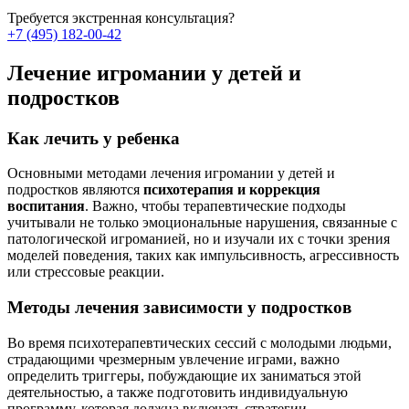
Требуется экстренная
консультация?
+7 (495) 182-00-42
Лечение игромании у детей и
подростков
Как лечить у ребенка
Основными методами лечения игромании у детей и
подростков являются
психотерапия и коррекция
воспитания
. Важно, чтобы терапевтические подходы
учитывали не только эмоциональные нарушения, связанные с
патологической игроманией, но и изучали их с точки зрения
моделей поведения, таких как импульсивность, агрессивность
или стрессовые реакции.
Методы лечения зависимости у подростков
Во время психотерапевтических сессий с молодыми людьми,
страдающими чрезмерным увлечение играми, важно
определить триггеры, побуждающие их заниматься этой
деятельностью, а также подготовить индивидуальную
программу, которая должна включать стратегии