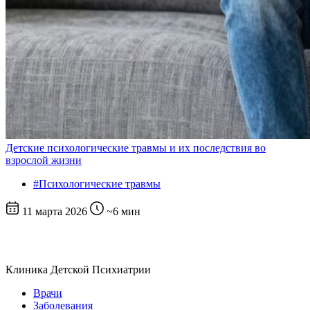
Детские психологические травмы и их последствия во
взрослой жизни
#Психологические травмы
11 марта 2026
~6 мин
Клиника
Детской Психиатрии
Врачи
Заболевания