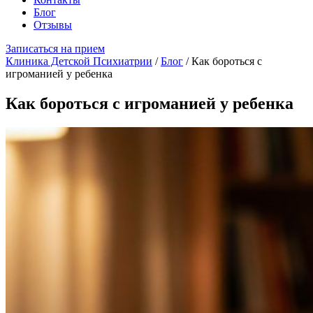
Блог
Отзывы
Записаться на прием
Клиника Детской Психиатрии
/
Блог
/
Как бороться с
игроманией у ребенка
Как бороться с игроманией у ребенка